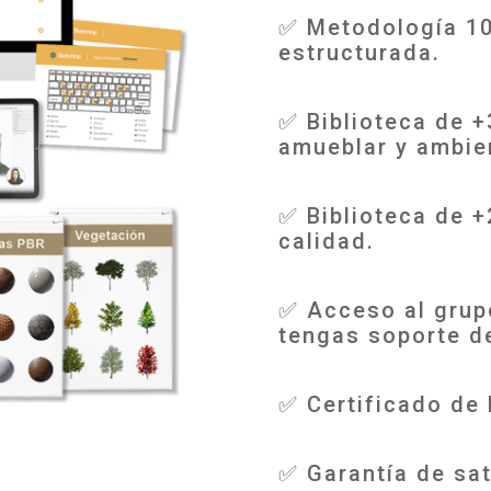
✅ Metodología 100
estructurada.
✅ Biblioteca de 
amueblar y ambie
✅ Biblioteca de +
calidad.
✅ Acceso al grup
tengas soporte d
✅ Certificado de 
✅ Garantía de sat