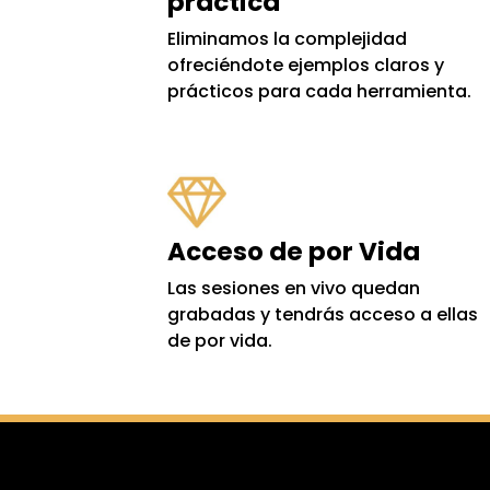
práctica
E
liminamos la complejidad
ofreciéndote ejemplos claros y
prácticos para cada herramienta.
Acceso de por Vida
Las sesiones en vivo quedan
grabadas y tendrás acceso a ellas
de por vida.