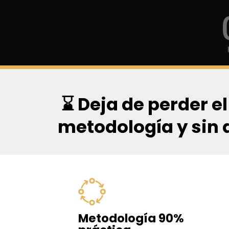
⌛ Deja de perder e
metodología y sin
Metodología 90%