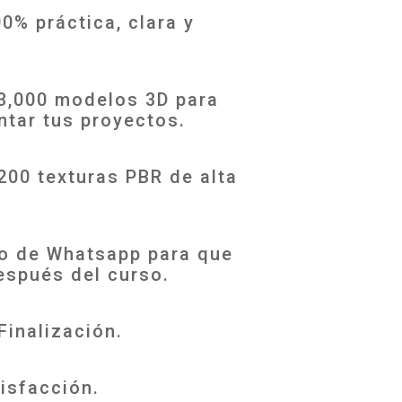
% práctica, clara y
+3,000 modelos 3D para
ntar tus proyectos.
200 texturas PBR de alta
o de Whatsapp para que
espués del curso.
Finalización.
isfacción.