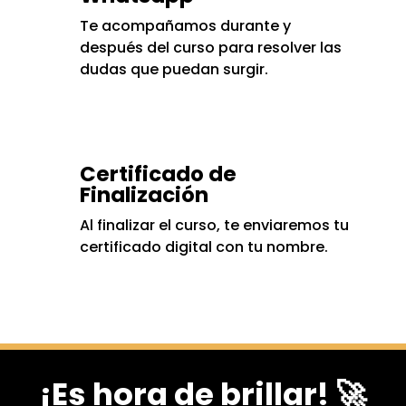
Te acompañamos durante y
después del curso para resolver las
dudas que puedan surgir.
Certificado de
Finalización
Al finalizar el curso, te enviaremos tu
certificado digital con tu nombre.
¡Es hora de brillar! 🚀