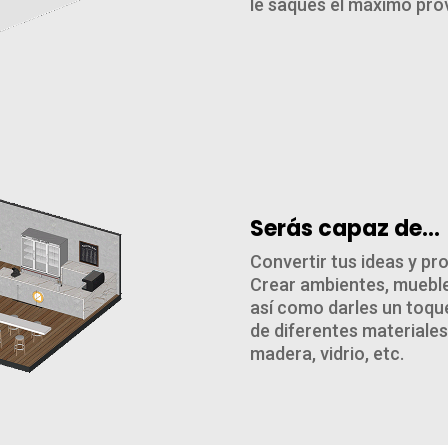
le saques el máximo pro
Serás capaz de…
Convertir tus ideas y p
Crear ambientes, mueble
así como darles un toque
de diferentes materiales
madera, vidrio, etc.