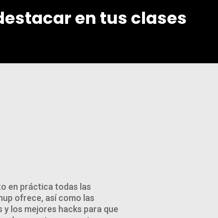
destacar
en
tus clases
o en práctica todas las
up ofrece, así como las
s y los mejores hacks para que