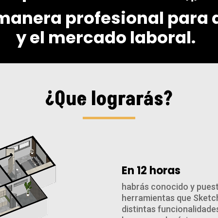
manera profesional para 
y el mercado laboral.
¿Que lograrás?
En 12 horas
habrás conocido y puest
herramientas que Sketch
distintas funcionalidade