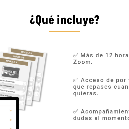
¿Qué incluye?
✅ Más de 12 horas
Zoom.
✅ Acceso de por 
que repases cuan
quieras.
✅ Acompañamiento
dudas al moment